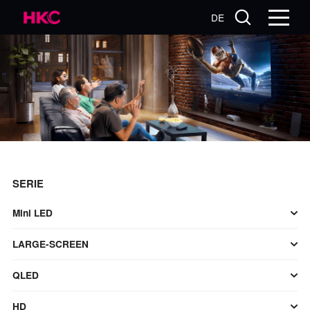
DE
SERIE
Mini LED
LARGE-SCREEN
QLED
HD