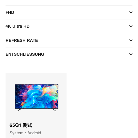
FHD
4K Ultra HD
REFRESH RATE
ENTSCHLIESSUNG
65Q1 测试
System：Android